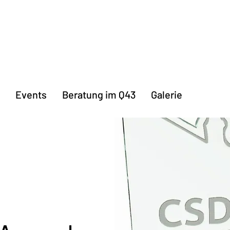
Events
Beratung im Q43
Galerie