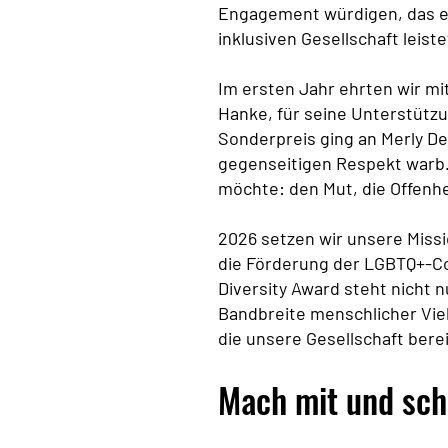
Engagement würdigen, das ei
inklusiven Gesellschaft leiste
Im ersten Jahr ehrten wir m
Hanke, für seine Unterstützu
Sonderpreis ging an Merly De
gegenseitigen Respekt warb. 
möchte: den Mut, die Offenhe
2026 setzen wir unsere Missi
die Förderung der LGBTQ+-Co
Diversity Award steht nicht
Bandbreite menschlicher Viel
die unsere Gesellschaft bere
Mach mit und sch