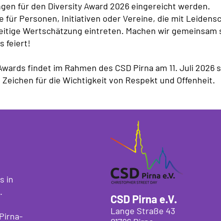
gen für den Diversity Award 2026 eingereicht werden.
e für Personen, Initiativen oder Vereine, die mit Leiden
eitige Wertschätzung eintreten. Machen wir gemeinsam s
s feiert!
 Awards findet im Rahmen des CSD Pirna am 11. Juli 2026 
s Zeichen für die Wichtigkeit von Respekt und Offenheit.
s in
.
CSD Pirna e.V.
Lange Straße 43
Pirna-