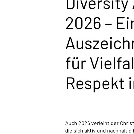
Diversity
2026 – Ei
Auszeich
für Vielfa
Respekt i
Auch 2026 verleiht der Chris
die sich aktiv und nachhalti