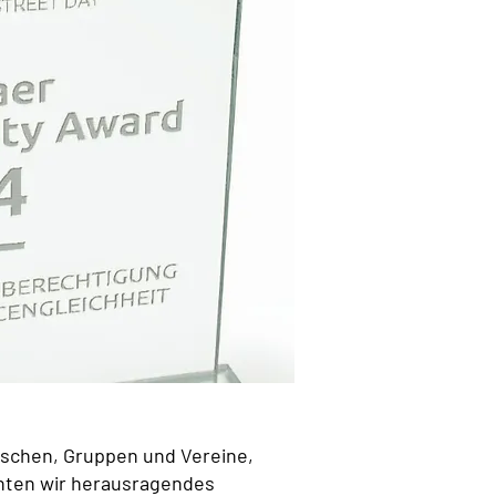
enschen, Gruppen und Vereine,
öchten wir herausragendes