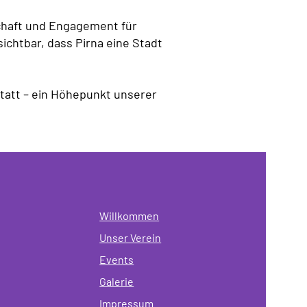
schaft und Engagement für
ichtbar, dass Pirna eine Stadt
statt – ein Höhepunkt unserer
Willkommen
Unser Verein
Events
Galerie
Impressum