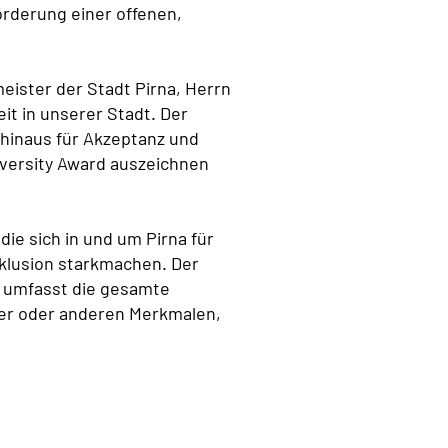
rderung einer offenen,
ister der Stadt Pirna, Herrn
it in unserer Stadt. Der
 hinaus für Akzeptanz und
iversity Award auszeichnen
ie sich in und um Pirna für
klusion starkmachen. Der
n umfasst die gesamte
lter oder anderen Merkmalen,