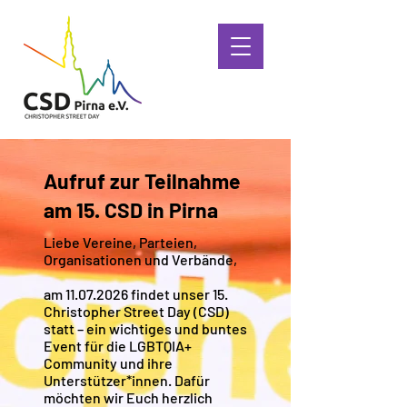
Aufruf zur Teilnahme
am 15. CSD in Pirna
Liebe Vereine, Parteien,
Organisationen und Verbände,
am
11.07.2026
findet unser 15.
Christopher Street Day (CSD)
statt – ein wichtiges und buntes
Event für die LGBTQIA+
Community und ihre
Unterstützer*innen. Dafür
möchten wir Euch herzlich